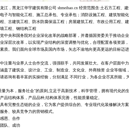
，黑龙江华宇建筑有限公司 shmeibao.cn 经营范围含:土石方工程、
电子与智能化工程、施工总承包、专业承包；消防设施工程、建筑智能化
程、古建筑工程、防水防腐保温工程；房屋建筑工程、市政公用工程、建
墙工程、钢结构工程
党中央和国务院对企业深化改革的战略部署，并遵循国资委关于推动企业
业深层次改革，以实现产业结构的深度调整与优化，合理配置各项资源，
素质。我们面向全球市场及国内市场，矢志不渝地向更高更远的目标迈进
中注重与业界人士合作交流，强强联手，共同发展壮大。在客户层面中力
涵盖了建筑业、设计业、工业、制造业、文化业、外商独资 企业等领域
请咨询有着丰富的实操经验，分别满足 不同行业，为各企业尽其所能，
质量为本，服务社会”的原则,立足于高新技术，科学管理，拥有现代化的
产品结构体系，产品品种,结构体系完善，性能质量稳定。
具有完整生态链的企业，它为客户提供综合的、专业现代化装修解决方案
服务、较具竞争力的营销模式。
感恩、合作
团队、成功