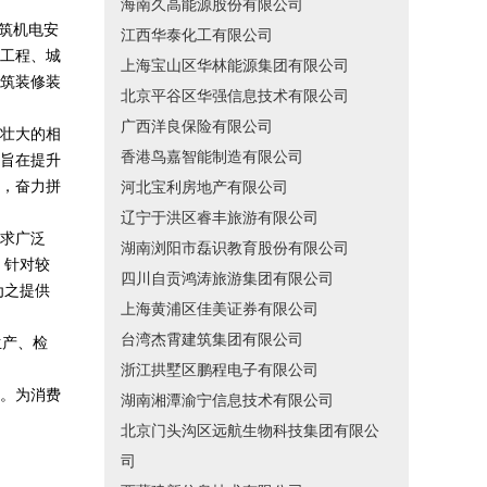
海南久高能源股份有限公司
建筑机电安
江西华泰化工有限公司
工程、城
上海宝山区华林能源集团有限公司
筑装修装
北京平谷区华强信息技术有限公司
广西洋良保险有限公司
壮大的相
香港鸟嘉智能制造有限公司
旨在提升
，奋力拼
河北宝利房地产有限公司
辽宁于洪区睿丰旅游有限公司
求广泛
湖南浏阳市磊识教育股份有限公司
，针对较
四川自贡鸿涛旅游集团有限公司
为之提供
上海黄浦区佳美证券有限公司
台湾杰霄建筑集团有限公司
生产、检
浙江拱墅区鹏程电子有限公司
。为消费
湖南湘潭渝宁信息技术有限公司
北京门头沟区远航生物科技集团有限公
司