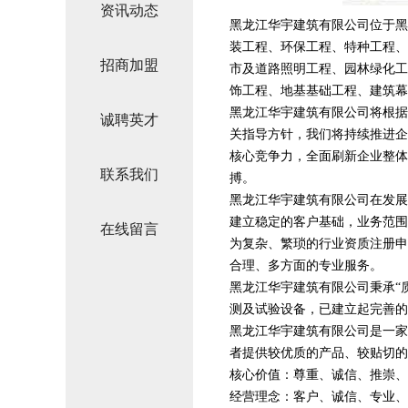
资讯动态
黑龙江华宇建筑有限公司位于黑龙江
装工程、环保工程、特种工程、
招商加盟
市及道路照明工程、园林绿化工
饰工程、地基基础工程、建筑幕
黑龙江华宇建筑有限公司将根据
诚聘英才
关指导方针，我们将持续推进企
核心竞争力，全面刷新企业整体
联系我们
搏。
黑龙江华宇建筑有限公司在发展
建立稳定的客户基础，业务范围
在线留言
为复杂、繁琐的行业资质注册申
合理、多方面的专业服务。
黑龙江华宇建筑有限公司秉承“
测及试验设备，已建立起完善的
黑龙江华宇建筑有限公司是一家
者提供较优质的产品、较贴切的
核心价值：尊重、诚信、推崇、
经营理念：客户、诚信、专业、